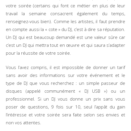
votre soirée (certains qui font ce métier en plus de leur
travail la semaine consacrent également du temps,
renseignez-vous bien). Comme les artistes, il faut prendre
en compte aussi la « cote » du DJ, c’est à dire sa réputation.
Un DJ qui est beaucoup demandé est une valeur sûre car
c’est un DJ qui mettra tout en œuvre et qui saura s’adapter
pour la réussite de votre soirée.
Vous l’avez compris, il est impossible de donner un tarif
sans avoir des informations sur votre événement et le
type de DJ que vous recherchez : un simple passeur de
disques (appelé communément « DJ USB ») ou un
professionnel. Si un DJ vous donne un prix sans vous
poser de questions, 9 fois sur 10, seul l’appât du gain
l’intéresse et votre soirée sera faite selon ses envies et
non vos attentes.