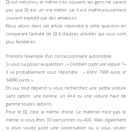
DJ est méconnu et même très souvent, les gens ne savent
pas que DJ est un vrai métier car il est malheureusement
souvent exploité par des amateurs.
Nous allons dans cet article répondre à cette question en
comparant l’activité de DJ à d’autres activités qui vous sont
plus familières.
Prenons l’exemple d’un concessionnaire automobile.
Si vous lui posez la question : «
Combien coûte une voiture ?
»
Il va probablement vous répondre : «
Entre 7990 euros et
54990 euros.
»
Eh oui, tout dépend si vous recherchez une petite voiture
sans option, une berline, un 4×4 ou une voiture haut de
gamme toutes options.
Pour le DJ, c’est la même chose. Le matériel n’est pas le
même si vous êtes 30 personnes ou 400. Mais également
si vous voulez juste une sonorisation ou si vous voulez