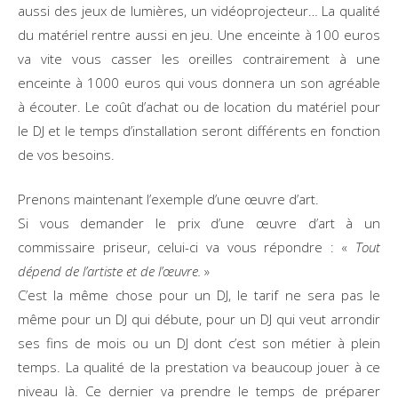
aussi des jeux de lumières, un vidéoprojecteur… La qualité
du matériel rentre aussi en jeu. Une enceinte à 100 euros
va vite vous casser les oreilles contrairement à une
enceinte à 1000 euros qui vous donnera un son agréable
à écouter. Le coût d’achat ou de location du matériel pour
le DJ et le temps d’installation seront différents en fonction
de vos besoins.
Prenons maintenant l’exemple d’une œuvre d’art.
Si vous demander le prix d’une œuvre d’art à un
commissaire priseur, celui-ci va vous répondre : «
Tout
dépend de l’artiste et de l’œuvre.
»
C’est la même chose pour un DJ, le tarif ne sera pas le
même pour un DJ qui débute, pour un DJ qui veut arrondir
ses fins de mois ou un DJ dont c’est son métier à plein
temps. La qualité de la prestation va beaucoup jouer à ce
niveau là. Ce dernier va prendre le temps de préparer